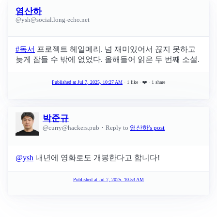
염산하
@
ysh@social.long-echo.net
#
독서
프로젝트 헤일메리. 넘 재미있어서 끊지 못하고
늦게 잠들 수 밖에 없었다. 올해들어 읽은 두 번째 소설.
Published at
Jul 7, 2025, 10:27 AM
· 1 like
·
❤️
· 1 share
박준규
·
@
curry@hackers.pub
Reply to
염산하's post
@
ysh
내년에 영화로도 개봉한다고 합니다!
Published at
Jul 7, 2025, 10:53 AM